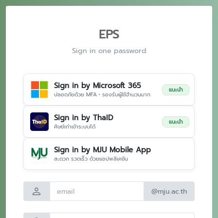
EPS
Sign in one password
Sign in by Microsoft 365
แนะนำ
ปลอดภัยด้วย MFA • รองรับผู้ใช้จำนวนมาก
Sign in by ThaID
แนะนำ
ศิษย์เก่าเข้าระบบได้
Sign in by MJU Mobile App
สะดวก รวดเร็ว ด้วยแอปพลิเคชัน
person
@mju.ac.th