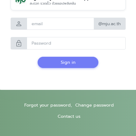
สะดวก รวดเร็ว ด้วยแอปพลิเคชัน
person
@mju.ac.th
lock
Sign in
Forgot your password,
Change password
Contact us