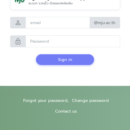
สะดวก รวดเร็ว ด้วยแอปพลิเคชัน
person
@mju.ac.th
lock
Sign in
Forgot your password,
Change password
Contact us