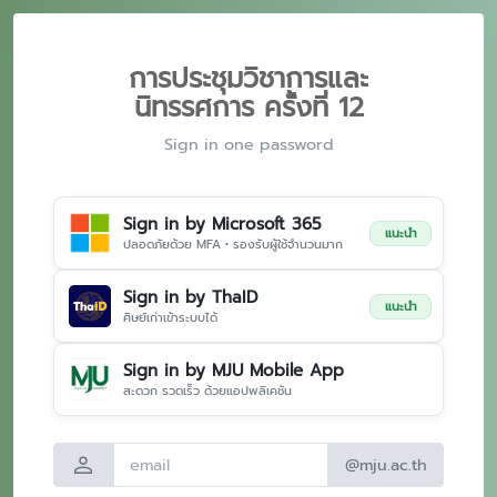
การประชุมวิชาการและ
นิทรรศการ ครั้งที่ 12
Sign in one password
Sign in by Microsoft 365
แนะนำ
ปลอดภัยด้วย MFA • รองรับผู้ใช้จำนวนมาก
Sign in by ThaID
แนะนำ
ศิษย์เก่าเข้าระบบได้
Sign in by MJU Mobile App
สะดวก รวดเร็ว ด้วยแอปพลิเคชัน
person
@mju.ac.th