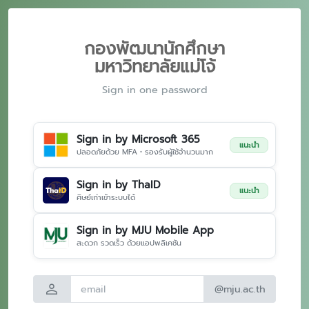
กองพัฒนานักศึกษา
มหาวิทยาลัยแม่โจ้
Sign in one password
Sign in by Microsoft 365
แนะนำ
ปลอดภัยด้วย MFA • รองรับผู้ใช้จำนวนมาก
Sign in by ThaID
แนะนำ
ศิษย์เก่าเข้าระบบได้
Sign in by MJU Mobile App
สะดวก รวดเร็ว ด้วยแอปพลิเคชัน
person
@mju.ac.th