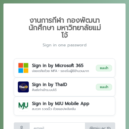
งานการกีฬา กองพัฒนา
นักศึกษา มหาวิทยาลัยแม่
โจ้
Sign in one password
Sign in by Microsoft 365
แนะนำ
ปลอดภัยด้วย MFA • รองรับผู้ใช้จำนวนมาก
Sign in by ThaID
แนะนำ
ศิษย์เก่าเข้าระบบได้
Sign in by MJU Mobile App
สะดวก รวดเร็ว ด้วยแอปพลิเคชัน
person
@mju.ac.th