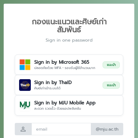
กองแนะแนวและศิษย์เก่า
สัมพันธ์
Sign in one password
Sign in by Microsoft 365
แนะนำ
ปลอดภัยด้วย MFA • รองรับผู้ใช้จำนวนมาก
Sign in by ThaID
แนะนำ
ศิษย์เก่าเข้าระบบได้
Sign in by MJU Mobile App
สะดวก รวดเร็ว ด้วยแอปพลิเคชัน
person
@mju.ac.th