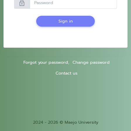
lock
Sign in
Forgot your password,
Change password
Contact us
2024 - 2026 © Maejo University