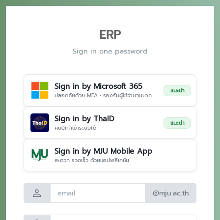
ERP
Sign in one password
Sign in by Microsoft 365
แนะนำ
ปลอดภัยด้วย MFA • รองรับผู้ใช้จำนวนมาก
Sign in by ThaID
แนะนำ
ศิษย์เก่าเข้าระบบได้
Sign in by MJU Mobile App
สะดวก รวดเร็ว ด้วยแอปพลิเคชัน
person
@mju.ac.th